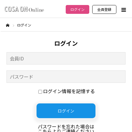
ログイン
会員登録
ログイン
ホーム
ログイン
ログイン情報を記憶する
パスワードを忘れた場合は
こちらよりご連絡ください