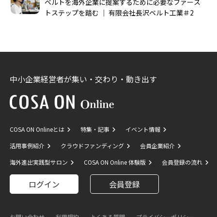
ベルトを海外企業に提案するために必要なファース
トステップを踏む │ 有限会社長沢ベルト工業＃2
中小企業経営者が集い・交わり・動き出す
COSA ON Onlineとは
特集・記事
イベント情報
活用事例紹介
クラウドファンディング
会員企業紹介
海外進出実践型サロン
COSA ON Online 体験版
会員登録の流れ
ログイン
会員登録
お問い合わせ
利用規約
よくある質問
プライバシーポリシー