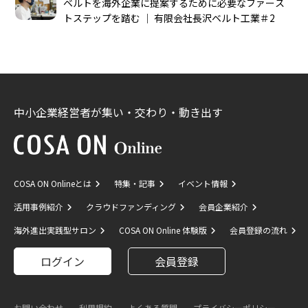
ベルトを海外企業に提案するために必要なファース
トステップを踏む │ 有限会社長沢ベルト工業＃2
中小企業経営者が集い・交わり・動き出す
COSA ON Onlineとは
特集・記事
イベント情報
活用事例紹介
クラウドファンディング
会員企業紹介
海外進出実践型サロン
COSA ON Online 体験版
会員登録の流れ
ログイン
会員登録
お問い合わせ
利用規約
よくある質問
プライバシーポリシー