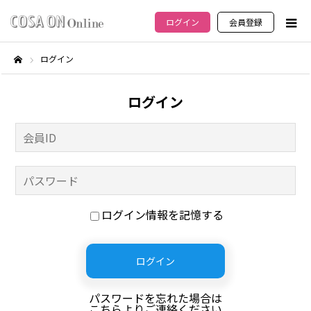
ログイン
会員登録
ログイン
ホーム
ログイン
ログイン情報を記憶する
パスワードを忘れた場合は
こちらよりご連絡ください