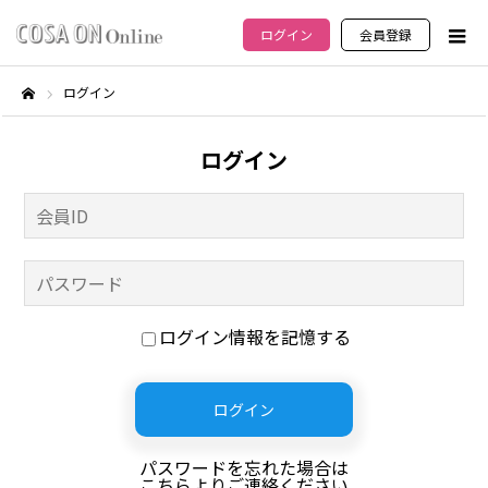
ログイン
会員登録
ログイン
ホーム
ログイン
ログイン情報を記憶する
パスワードを忘れた場合は
こちらよりご連絡ください