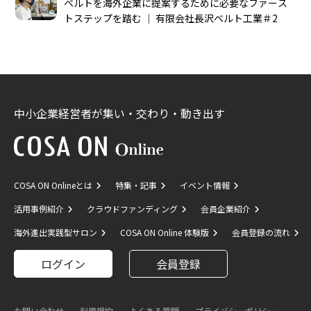
ベルトを海外企業に提案するために必要なファース
トステップを踏む │ 有限会社長沢ベルト工業＃2
中小企業経営者が集い・交わり・動き出す
COSA ON Onlineとは
特集・記事
イベント情報
活用事例紹介
クラウドファンディング
会員企業紹介
海外進出実践型サロン
COSA ON Online 体験版
会員登録の流れ
ログイン
会員登録
お問い合わせ
利用規約
よくある質問
プライバシーポリシー