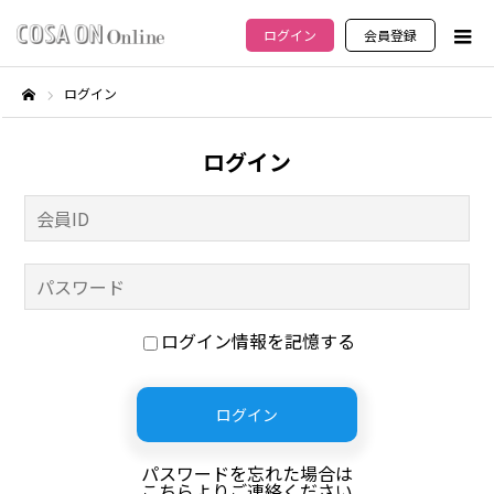
ログイン
会員登録
ログイン
ホーム
ログイン
ログイン情報を記憶する
パスワードを忘れた場合は
こちらよりご連絡ください