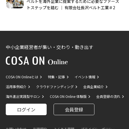
ベルトを海外企業に提案するために必要なファース
トステップを踏む │ 有限会社長沢ベルト工業＃2
中小企業経営者が集い・交わり・動き出す
COSA ON Onlineとは
特集・記事
イベント情報
活用事例紹介
クラウドファンディング
会員企業紹介
海外進出実践型サロン
COSA ON Online 体験版
会員登録の流れ
ログイン
会員登録
お問い合わせ
利用規約
よくある質問
プライバシーポリシー