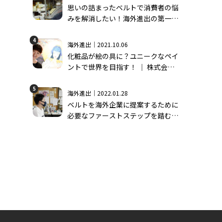
思いの詰まったベルトで消費者の悩
みを解消したい！海外進出の第一歩
│ 有限会社長沢ベルト工業＃1
4
海外進出｜2021.10.06
化粧品が絵の具に？ユニークなペイ
ントで世界を目指す！ │ 株式会社
モーンガータ＃1
5
海外進出｜2022.01.28
ベルトを海外企業に提案するために
必要なファーストステップを踏む
│ 有限会社長沢ベルト工業＃2