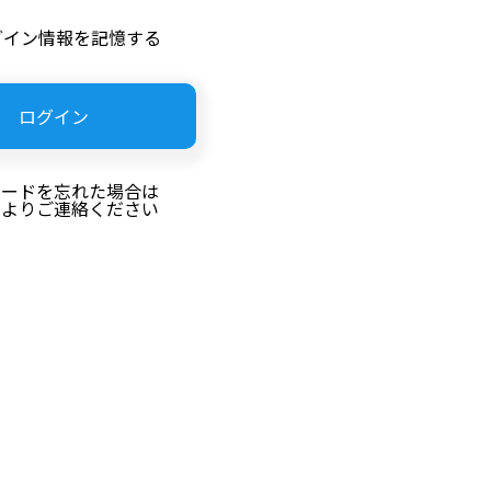
グイン情報を記憶する
ワードを忘れた場合は
らよりご連絡ください