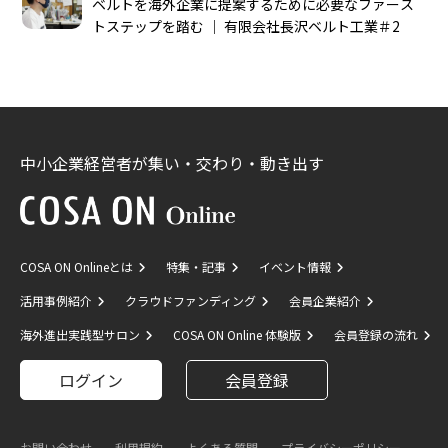
ベルトを海外企業に提案するために必要なファース
トステップを踏む │ 有限会社長沢ベルト工業＃2
中小企業経営者が集い・交わり・動き出す
COSA ON Onlineとは
特集・記事
イベント情報
活用事例紹介
クラウドファンディング
会員企業紹介
海外進出実践型サロン
COSA ON Online 体験版
会員登録の流れ
ログイン
会員登録
お問い合わせ
利用規約
よくある質問
プライバシーポリシー