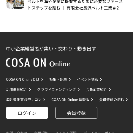
ベルトを海外企業に提案するために必要なファース
トステップを踏む │ 有限会社長沢ベルト工業＃2
中小企業経営者が集い・交わり・動き出す
COSA ON Onlineとは
特集・記事
イベント情報
活用事例紹介
クラウドファンディング
会員企業紹介
海外進出実践型サロン
COSA ON Online 体験版
会員登録の流れ
ログイン
会員登録
お問い合わせ
利用規約
よくある質問
プライバシーポリシー