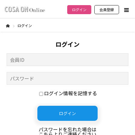
ログイン
会員登録
ログイン
ホーム
ログイン
ログイン情報を記憶する
パスワードを忘れた場合は
こちらよりご連絡ください