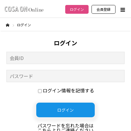
ログイン
会員登録
ログイン
ホーム
ログイン
ログイン情報を記憶する
パスワードを忘れた場合は
こちらよりご連絡ください