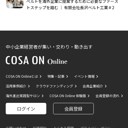
ベルトを海外企業に提案するために必要なファース
トステップを踏む │ 有限会社長沢ベルト工業＃2
中小企業経営者が集い・交わり・動き出す
COSA ON Onlineとは
特集・記事
イベント情報
活用事例紹介
クラウドファンディング
会員企業紹介
海外進出実践型サロン
COSA ON Online 体験版
会員登録の流れ
ログイン
会員登録
お問い合わせ
利用規約
よくある質問
プライバシーポリシー