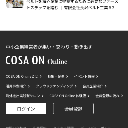
ベルトを海外企業に提案するために必要なファース
トステップを踏む │ 有限会社長沢ベルト工業＃2
中小企業経営者が集い・交わり・動き出す
COSA ON Onlineとは
特集・記事
イベント情報
活用事例紹介
クラウドファンディング
会員企業紹介
海外進出実践型サロン
COSA ON Online 体験版
会員登録の流れ
ログイン
会員登録
お問い合わせ
利用規約
よくある質問
プライバシーポリシー