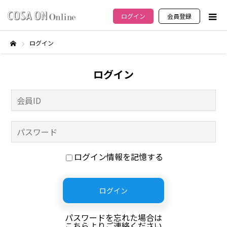
ログイン
会員登録
ログイン
ホーム
ログイン
ログイン情報を記憶する
パスワードを忘れた場合は
こちらよりご連絡ください