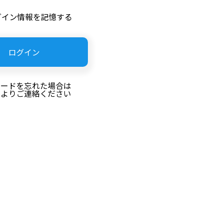
グイン情報を記憶する
ワードを忘れた場合は
らよりご連絡ください