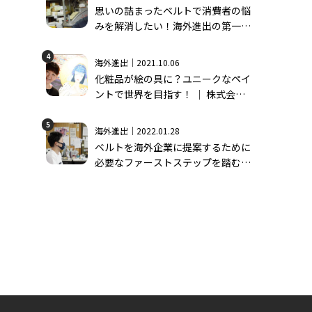
思いの詰まったベルトで消費者の悩
みを解消したい！海外進出の第一歩
│ 有限会社長沢ベルト工業＃1
4
海外進出｜2021.10.06
化粧品が絵の具に？ユニークなペイ
ントで世界を目指す！ │ 株式会社
モーンガータ＃1
5
海外進出｜2022.01.28
ベルトを海外企業に提案するために
必要なファーストステップを踏む
│ 有限会社長沢ベルト工業＃2