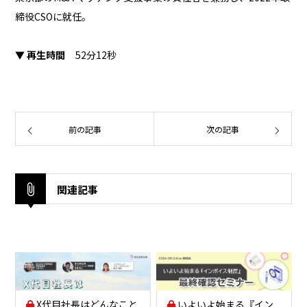
締役CSOに就任。
▼ 再生時間
52分12秒
前の記事
次の記事
関連記事
X代目社長はどんなこと
いよいよ始まる『イン