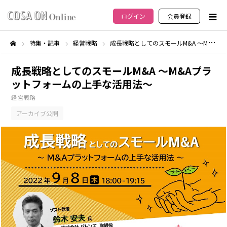
ログイン
会員登録
特集・記事
経営戦略
成長戦略としてのスモールM&A ～M&Aプラットフォームの上手な活用法～
ホーム
成長戦略としてのスモールM&A ～M&Aプラ
ットフォームの上手な活用法～
経営戦略
アーカイブ公開