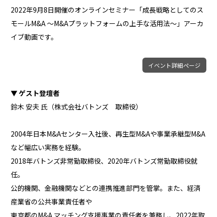
2022年9月8日開催のオンラインセミナー「成長戦略としてのス
モールM&A ～M&Aプラットフォームの上手な活用法～」アーカ
イブ動画です。
イベント詳細ページ
▼ ゲスト登壇者
鈴木 安夫 氏（株式会社バトンズ 取締役）
2004年日本M&Aセンター入社後、再生型M&Aや事業承継型M&A
など幅広い実務を経験。
2018年バトンズ非常勤取締役、2020年バトンズ常勤取締役就
任。
公的機関、金融機関などとの連携推進部門を管掌。また、経済
産業省の公共事業責任者や
東京都のM&A マッチング支援事業の責任者を兼務し、2022年取