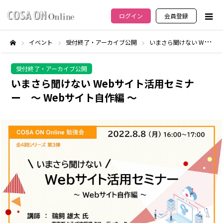
ログイン
会員登録
イベント
受付終了・アーカイブ公開
いまさら聞けない Webサイト活用セミナー ～ Webサイト自作編 ～
ホーム
受付終了・アーカイブ公開
いまさら聞けない Webサイト活用セミナ
ー ～ Webサイト自作編 ～