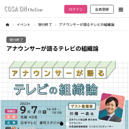
ログイン
会員登録
イベント
受付終了
アナウンサーが語るテレビの組織論
ホーム
受付終了
アナウンサーが語るテレビの組織論