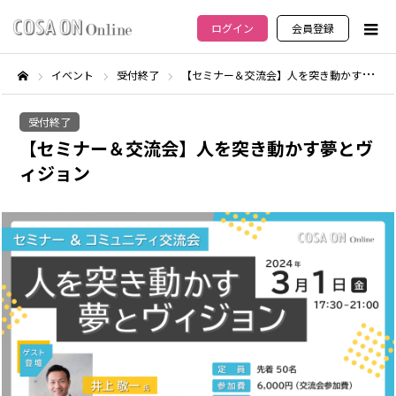
ログイン
会員登録
イベント
受付終了
【セミナー＆交流会】人を突き動かす夢とヴィジョン
ホーム
受付終了
【セミナー＆交流会】人を突き動かす夢とヴ
ィジョン