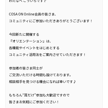
わたなべ こういちです🚩
COSA ON Online会員の皆さま、
コミュニティにご参加いただきありがとうございます！
今回新たに開催する
『オリエンテーション』は、
各機能やイベントをはじめとする
コミュニティ活用法をご案内させていただきます！
参加者の皆さま同士が
ご交流いただける時間も設けております。
相談相手を見つける機会になれば幸いです♪
もちろん“耳だけ”参加も大歓迎ですので
皆さまお気軽にご参加ください！