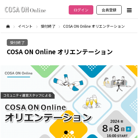
ログイン
会員登録
イベント
受付終了
COSA ON Online オリエンテーション
ホーム
受付終了
COSA ON Online オリエンテーション