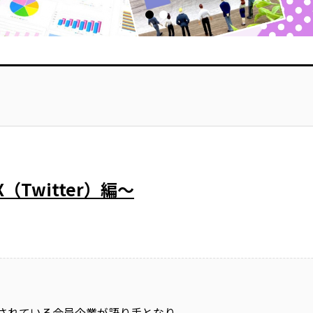
（Twitter）編～
されている会員企業が語り手となり、