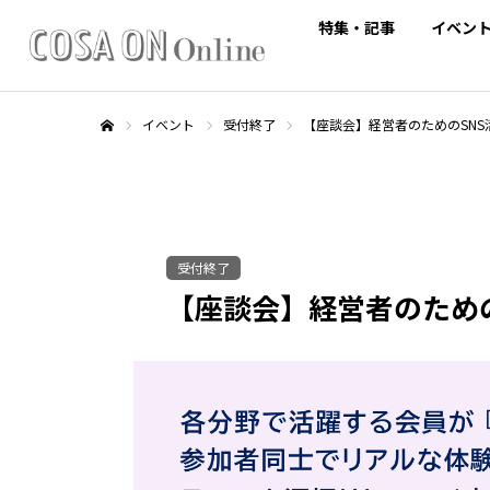
特集・記事
イベン
イベント
受付終了
【座談会】経営者のためのSNS活用
ホーム
受付終了
【座談会】経営者のためのS