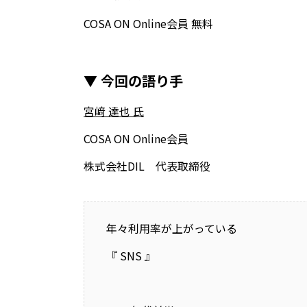
COSA ON Online会員 無料
▼ 今回の語り手
宮﨑 達也 氏
COSA ON Online会員
株式会社DIL 代表取締役
年々利用率が上がっている
『 SNS 』