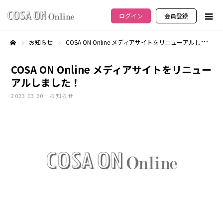
ログイン
会員登録
お知らせ
COSA ON Online メディアサイトをリニューアルしました！
ホーム
COSA ON Online メディアサイトをリニュー
アルしました！
2023.03.20
お知らせ