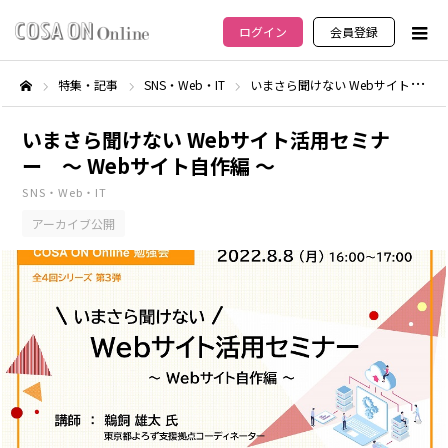
ログイン
会員登録
特集・記事
SNS・Web・IT
いまさら聞けない Webサイト活用セミナー ～ Webサイト自作編 ～
ホーム
いまさら聞けない Webサイト活用セミナ
ー ～ Webサイト自作編 ～
SNS・Web・IT
アーカイブ公開