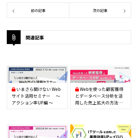
前の記事
次の記事
関連記事
いまさら聞けない Web
Webを使った顧客獲得
サイト活用セミナー ～
とデータベース分析を活
アクション率UP編 ～
用した売上拡大の方法
（知識編）