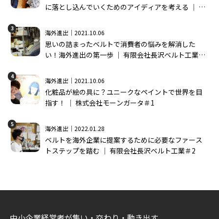
に落とし込んでいくためのアイディアを考える │ 株
式会社モーンガータ＃2
3
海外進出｜2021.10.06
思いの詰まったベルトで消費者の悩みを解消した
い！海外進出の第一歩 │ 有限会社長沢ベルト工業＃
1
4
海外進出｜2021.10.06
化粧品が絵の具に？ユニークなペイントで世界を目
指す！ │ 株式会社モーンガータ＃1
5
海外進出｜2022.01.28
ベルトを海外企業に提案するために必要なファース
トステップを踏む │ 有限会社長沢ベルト工業＃2
中小企業経営者が集い・交わり・動き出す