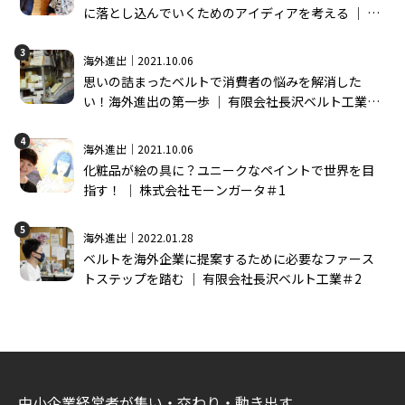
に落とし込んでいくためのアイディアを考える │ 株
式会社モーンガータ＃2
3
海外進出｜2021.10.06
思いの詰まったベルトで消費者の悩みを解消した
い！海外進出の第一歩 │ 有限会社長沢ベルト工業＃
1
4
海外進出｜2021.10.06
化粧品が絵の具に？ユニークなペイントで世界を目
指す！ │ 株式会社モーンガータ＃1
5
海外進出｜2022.01.28
ベルトを海外企業に提案するために必要なファース
トステップを踏む │ 有限会社長沢ベルト工業＃2
中小企業経営者が集い・交わり・動き出す