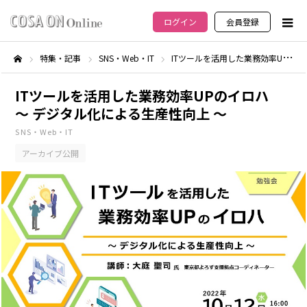
ログイン
会員登録
特集・記事
SNS・Web・IT
ITツールを活用した業務効率UPのイロハ ～ デジタル化による生産性向上 ～
ホーム
ITツールを活用した業務効率UPのイロハ
～ デジタル化による生産性向上 ～
SNS・Web・IT
アーカイブ公開