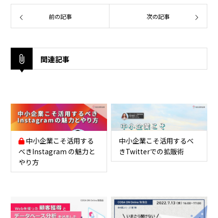
前の記事
次の記事
関連記事
中小企業こそ活用する
中小企業こそ活用するべ
べきInstagram の魅力と
きTwitterでの拡販術
やり方